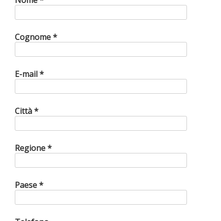
Nome *
Cognome *
E-mail *
Città *
Regione *
Paese *