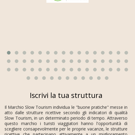
Iscrivi la tua struttura
Il Marchio Slow Tourism individua le "buone pratiche" messe in
atto dalle strutture ricettive secondo gli indicatori di qualità
Slow Tourism, in un determinato periodo di tempo. Attraverso
questo marchio i turisti viaggiatori hanno l'opportunità di
scegliere consapevolmente per le proprie vacanze, le strutture
ricettive che partecipano attivamente a un miglioramento