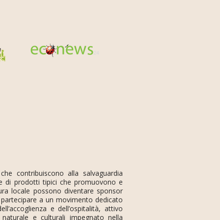
 che contribuiscono alla salvaguardia
e di prodotti tipici che promuovono e
ultura locale possono diventare sponsor
 e partecipare a un movimento dedicato
ll’accoglienza e dell’ospitalità, attivo
e naturale e culturali impegnato nella