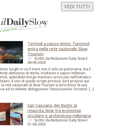
VEDI TUTTI
Termoli a passo lento: Turismol
entra nella rete nazionale Slow
Tourism
Scritto da Redazione Daily Slow il
08-06-2026
stono luoghi in cui il mare non è solo un panorama, ma il
tode silenzioso di storie, tradizioni e sapori millenari.
moli, splendido borgo marinaro arroccato sull’Adriatico
isano, è uno di questi scrigni preziosi. Ed è proprio qui
 la rete nazionale di Slow Tourism si arricchisce di una
va ed eccellente delegazione: l’associazione Turismol. […]
San Casciano dei Bagni: la
rinascita slow tra economia
circolare e archeologia millenaria
Scritto da Redazione Daily Slow il
01-06-2026