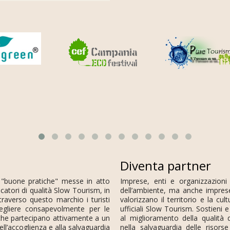
Diventa partner
 "buone pratiche" messe in atto
Imprese, enti e organizzazioni
dicatori di qualità Slow Tourism, in
dell’ambiente, ma anche impres
raverso questo marchio i turisti
valorizzano il territorio e la c
cegliere consapevolmente per le
ufficiali Slow Tourism. Sostieni
e che partecipano attivamente a un
al miglioramento della qualità de
ll’accoglienza e alla salvaguardia
nella salvaguardia delle risors