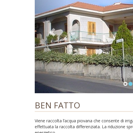
BEN FATTO
Viene raccolta l’acqua piovana che consente di irriga
effettuata la raccolta differenziata. La riduzione s
energetico.