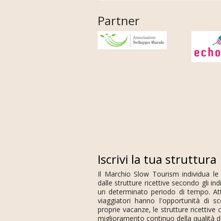
Partner
Iscrivi la tua struttura
Il Marchio Slow Tourism individua le
dalle strutture ricettive secondo gli in
un determinato periodo di tempo. Att
viaggiatori hanno l'opportunità di s
proprie vacanze, le strutture ricettiv
miglioramento continuo della qualità de