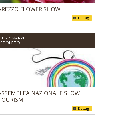
AREZZO FLOWER SHOW
Dettagli
IL 27 MARZO
SPOLETO
ASSEMBLEA NAZIONALE SLOW
TOURISM
Dettagli