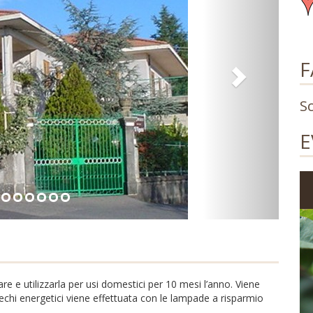
F
S
E
re e utilizzarla per usi domestici per 10 mesi l’anno. Viene
prechi energetici viene effettuata con le lampade a risparmio