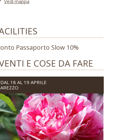
Vedi mappa
ACILITIES
conto Passaporto Slow 10%
VENTI E COSE DA FARE
DAL 18 AL 19 APRILE
AREZZO