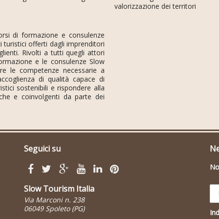
valorizzazione dei territori
orsi di formazione e consulenze
i turistici offerti dagli imprenditori
ienti. Rivolti a tutti quegli attori
 formazione e le consulenze Slow
are le competenze necessarie a
accoglienza di qualità capace di
istici sostenibili e rispondere alla
iche e coinvolgenti da parte dei
Seguici su
Ne
N
Slow Tourism Italia
Via Marconi n. 238
06049 Spoleto (PG)
Ind