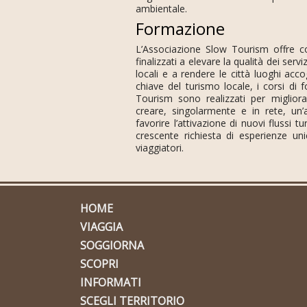
ambientale.
Formazione
L’Associazione Slow Tourism offre c
finalizzati a elevare la qualità dei serviz
locali e a rendere le città luoghi accogl
chiave del turismo locale, i corsi di
Tourism sono realizzati per miglior
creare, singolarmente e in rete, un’
favorire l’attivazione di nuovi flussi tur
crescente richiesta di esperienze un
viaggiatori.
HOME
VIAGGIA
SOGGIORNA
SCOPRI
INFORMATI
SCEGLI TERRITORIO