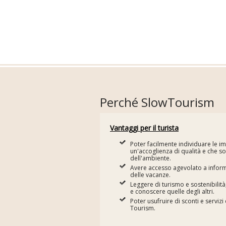
Perché SlowTourism
Vantaggi per il turista
Poter facilmente individuare le i
un'accoglienza di qualità e che son
dell'ambiente.
Avere accesso agevolato a informa
delle vacanze.
Leggere di turismo e sostenibilit
e conoscere quelle degli altri.
Poter usufruire di sconti e serviz
Tourism.