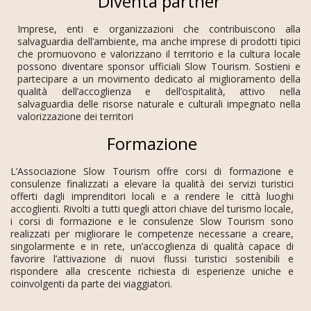
Diventa partner
Imprese, enti e organizzazioni che contribuiscono alla
salvaguardia dell’ambiente, ma anche imprese di prodotti tipici
che promuovono e valorizzano il territorio e la cultura locale
possono diventare sponsor ufficiali Slow Tourism. Sostieni e
partecipare a un movimento dedicato al miglioramento della
qualità dell’accoglienza e dell’ospitalità, attivo nella
salvaguardia delle risorse naturale e culturali impegnato nella
valorizzazione dei territori
Formazione
L’Associazione Slow Tourism offre corsi di formazione e
consulenze finalizzati a elevare la qualità dei servizi turistici
offerti dagli imprenditori locali e a rendere le città luoghi
accoglienti. Rivolti a tutti quegli attori chiave del turismo locale,
i corsi di formazione e le consulenze Slow Tourism sono
realizzati per migliorare le competenze necessarie a creare,
singolarmente e in rete, un’accoglienza di qualità capace di
favorire l’attivazione di nuovi flussi turistici sostenibili e
rispondere alla crescente richiesta di esperienze uniche e
coinvolgenti da parte dei viaggiatori.