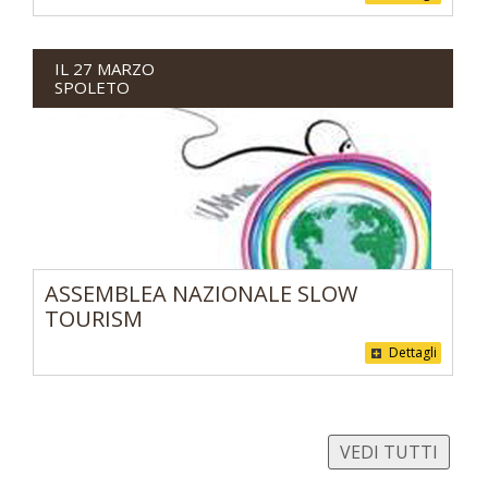
IL 27 MARZO
SPOLETO
ASSEMBLEA NAZIONALE SLOW
TOURISM
Dettagli
VEDI TUTTI