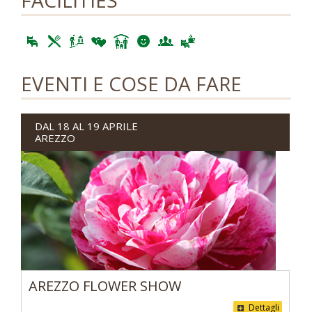
FACILITIES
EVENTI E COSE DA FARE
DAL 18 AL 19 APRILE
AREZZO
AREZZO FLOWER SHOW
Dettagli