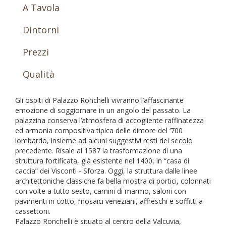
A Tavola
Dintorni
Prezzi
Qualità
Gli ospiti di Palazzo Ronchelli vivranno l’affascinante
emozione di soggiornare in un angolo del passato. La
palazzina conserva l’atmosfera di accogliente raffinatezza
ed armonia compositiva tipica delle dimore del ‘700
lombardo, insieme ad alcuni suggestivi resti del secolo
precedente. Risale al 1587 la trasformazione di una
struttura fortificata, già esistente nel 1400, in “casa di
caccia” dei Visconti - Sforza. Oggi, la struttura dalle linee
architettoniche classiche fa bella mostra di portici, colonnati
con volte a tutto sesto, camini di marmo, saloni con
pavimenti in cotto, mosaici veneziani, affreschi e soffitti a
cassettoni.
Palazzo Ronchelli è situato al centro della Valcuvia,