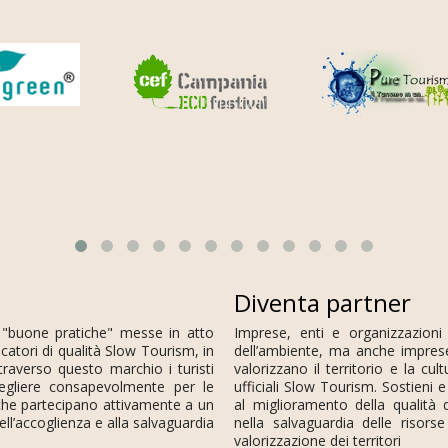
Diventa partner
 "buone pratiche" messe in atto
Imprese, enti e organizzazioni
dicatori di qualità Slow Tourism, in
dell’ambiente, ma anche impres
raverso questo marchio i turisti
valorizzano il territorio e la c
cegliere consapevolmente per le
ufficiali Slow Tourism. Sostieni
e che partecipano attivamente a un
al miglioramento della qualità de
ll’accoglienza e alla salvaguardia
nella salvaguardia delle risors
valorizzazione dei territori