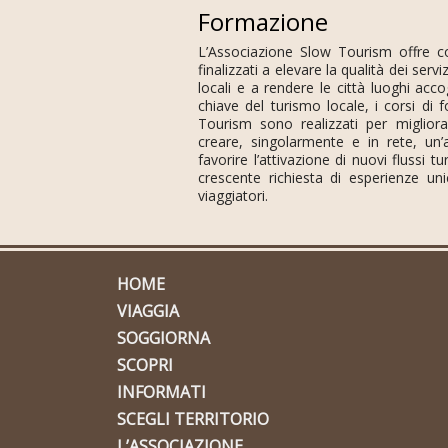
Formazione
L’Associazione Slow Tourism offre c
finalizzati a elevare la qualità dei serviz
locali e a rendere le città luoghi accogl
chiave del turismo locale, i corsi di
Tourism sono realizzati per miglior
creare, singolarmente e in rete, un’
favorire l’attivazione di nuovi flussi tur
crescente richiesta di esperienze un
viaggiatori.
HOME
VIAGGIA
SOGGIORNA
SCOPRI
INFORMATI
SCEGLI TERRITORIO
L’ASSOCIAZIONE