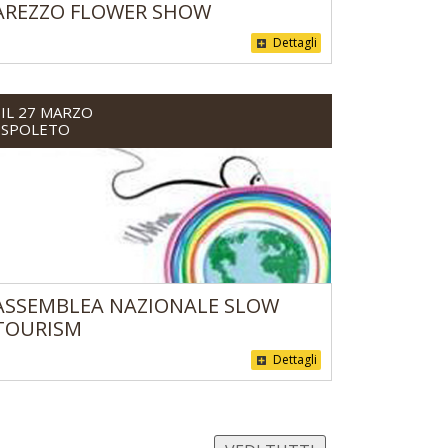
AREZZO FLOWER SHOW
Dettagli
IL 27 MARZO
SPOLETO
ASSEMBLEA NAZIONALE SLOW
TOURISM
Dettagli