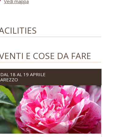
Vedi mappa
ACILITIES
VENTI E COSE DA FARE
DAL 18 AL 19 APRILE
AREZZO