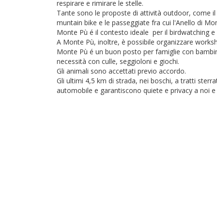
respirare e rimirare le stelle.
Tante sono le proposte di attività outdoor, come il T
muntain bike e le passeggiate fra cui l'Anello di Mo
Monte Pù é il contesto ideale per il birdwatching e
A Monte Pù, inoltre, è possibile organizzare worksho
Monte Pù é un buon posto per famiglie con bambini, 
necessità con culle, seggioloni e giochi.
Gli animali sono accettati previo accordo.
Gli ultimi 4,5 km di strada, nei boschi, a tratti sterr
automobile e garantiscono quiete e privacy a noi e a