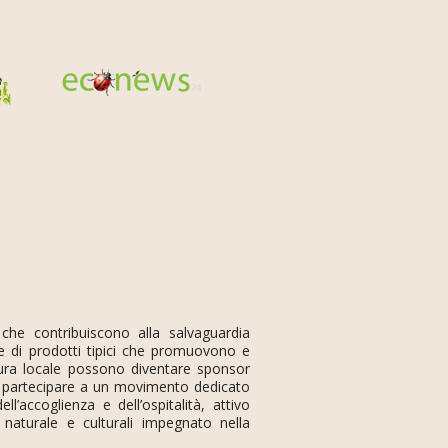
 che contribuiscono alla salvaguardia
e di prodotti tipici che promuovono e
ultura locale possono diventare sponsor
 e partecipare a un movimento dedicato
ll’accoglienza e dell’ospitalità, attivo
e naturale e culturali impegnato nella