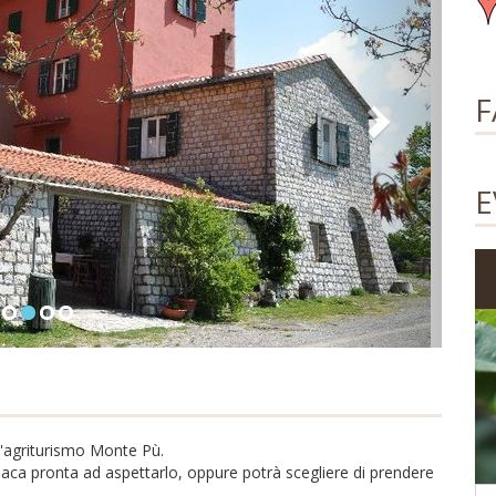
F
E
l'agriturismo Monte Pù.
maca pronta ad aspettarlo, oppure potrà scegliere di prendere