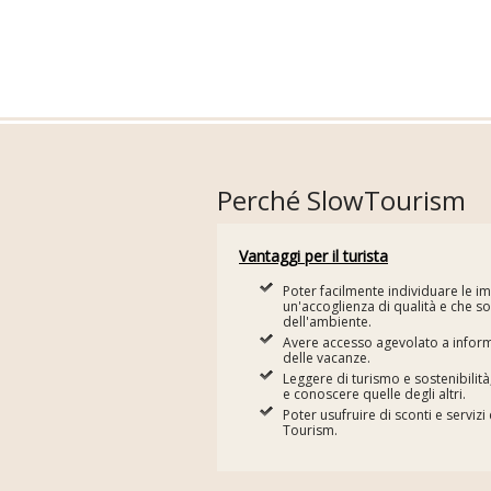
Perché SlowTourism
Vantaggi per il turista
Poter facilmente individuare le i
un'accoglienza di qualità e che son
dell'ambiente.
Avere accesso agevolato a informa
delle vacanze.
Leggere di turismo e sostenibilit
e conoscere quelle degli altri.
Poter usufruire di sconti e serviz
Tourism.