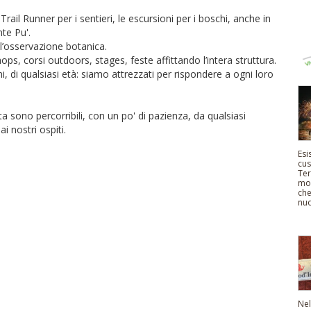
rail Runner per i sentieri, le escursioni per i boschi, anche in
nte Pu'.
 l’osservazione botanica.
ps, corsi outdoors, stages, feste affittando l’intera struttura.
di qualsiasi età: siamo attrezzati per rispondere a ogni loro
ata sono percorribili, con un po' di pazienza, da qualsiasi
i nostri ospiti.
Esi
cus
Ter
mol
che
nuo
Nel