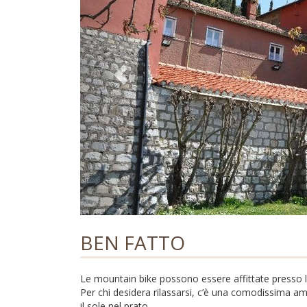
BEN FATTO
Le mountain bike possono essere affittate presso 
Per chi desidera rilassarsi, c’è una comodissima a
il sole nel prato.