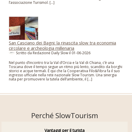
l’associazione Turismol. […]
San Casciano dei Bagni: la rinascita slow tra economia
circolare e archeologia millenaria
Scritto da Redazione Daily Slow il
01-06-2026
Nel punto d’incontro tra la Val d’Orcia e la Val di Chiana, c’è una
Toscana dove il tempo segue un ritmo più lento, scandito da borghi
storici e acque termali. È qui che la Cooperativa Filo&Fibra fa il suo
ingresso ufficiale nella rete nazionale Slow Tourism. Una sinergia
nata per promuovere la tutela dell’ambiente, il […]
Perché SlowTourism
Vantaggi per il turista