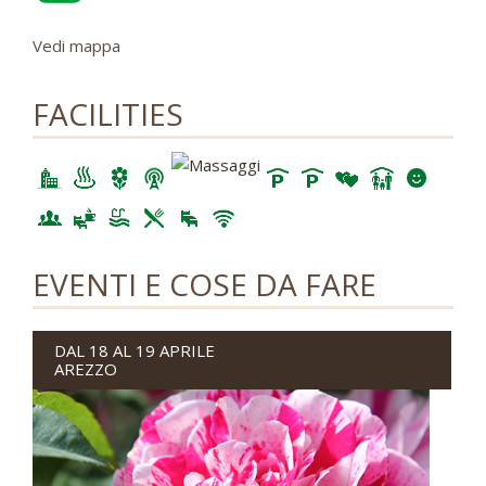
Vedi mappa
FACILITIES
EVENTI E COSE DA FARE
DAL 18 AL 19 APRILE
AREZZO