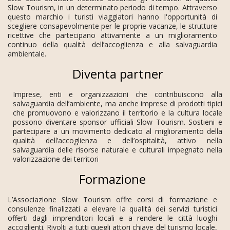
Slow Tourism, in un determinato periodo di tempo. Attraverso
questo marchio i turisti viaggiatori hanno l'opportunità di
scegliere consapevolmente per le proprie vacanze, le strutture
ricettive che partecipano attivamente a un miglioramento
continuo della qualità dell’accoglienza e alla salvaguardia
ambientale.
Diventa partner
Imprese, enti e organizzazioni che contribuiscono alla
salvaguardia dell’ambiente, ma anche imprese di prodotti tipici
che promuovono e valorizzano il territorio e la cultura locale
possono diventare sponsor ufficiali Slow Tourism. Sostieni e
partecipare a un movimento dedicato al miglioramento della
qualità dell’accoglienza e dell’ospitalità, attivo nella
salvaguardia delle risorse naturale e culturali impegnato nella
valorizzazione dei territori
Formazione
L’Associazione Slow Tourism offre corsi di formazione e
consulenze finalizzati a elevare la qualità dei servizi turistici
offerti dagli imprenditori locali e a rendere le città luoghi
accoglienti. Rivolti a tutti quegli attori chiave del turismo locale,